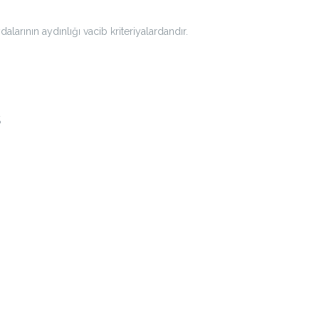
dalarının aydınlığı vacib kriteriyalardandır.
%