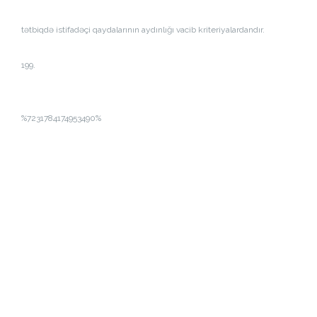
tətbiqdə istifadəçi qaydalarının aydınlığı vacib kriteriyalardandır.
199.
%7231784174953490%
wildsino app
wildsino
amon casino
zazino kz