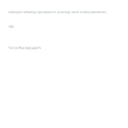
tətbiqdə istifadəçi qaydalarının aydınlığı vacib kriteriyalardandır.
199.
%7231784174953490%
wildsino app
wildsino
amon casino
zazino kz