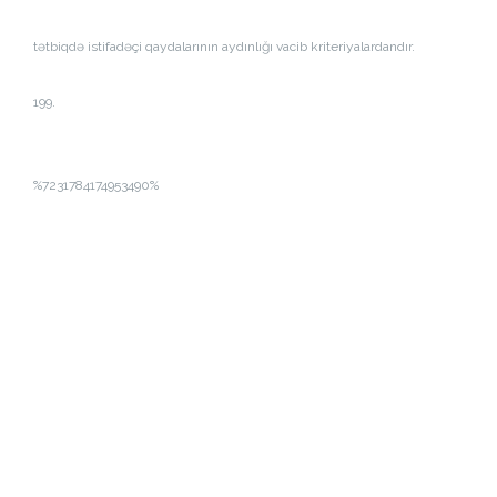
tətbiqdə istifadəçi qaydalarının aydınlığı vacib kriteriyalardandır.
199.
%7231784174953490%
wildsino app
wildsino
amon casino
zazino kz