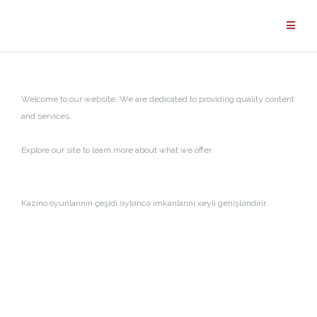
Skip
to
content
Welcome to our website. We are dedicated to providing quality content
and services.
Explore our site to learn more about what we offer.
Kazino oyunlarının çeşidi əyləncə imkanlarını xeyli genişləndirir.