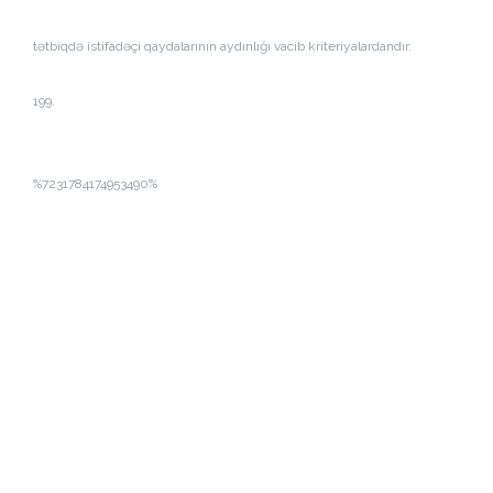
tətbiqdə istifadəçi qaydalarının aydınlığı vacib kriteriyalardandır.
199.
%7231784174953490%
wildsino app
wildsino
amon casino
zazino kz