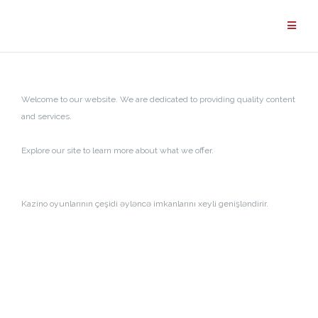
Skip
to
content
Welcome to our website. We are dedicated to providing quality content
and services.
Explore our site to learn more about what we offer.
Kazino oyunlarının çeşidi əyləncə imkanlarını xeyli genişləndirir.