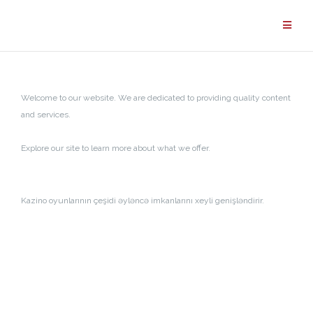
Skip
to
content
Welcome to our website. We are dedicated to providing quality content
and services.
Explore our site to learn more about what we offer.
Kazino oyunlarının çeşidi əyləncə imkanlarını xeyli genişləndirir.