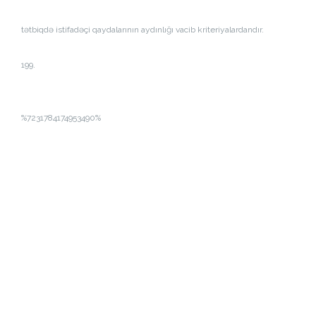
tətbiqdə istifadəçi qaydalarının aydınlığı vacib kriteriyalardandır.
199.
%7231784174953490%
wildsino app
wildsino
amon casino
zazino kz