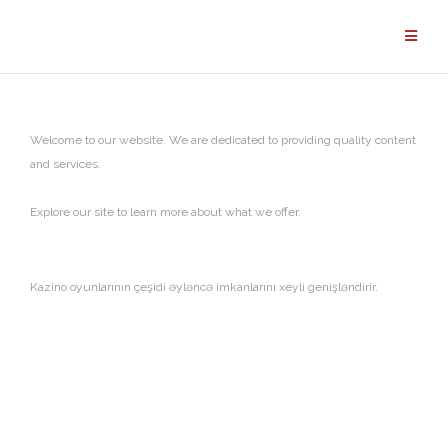
Skip
to
content
Welcome to our website. We are dedicated to providing quality content
and services.
Explore our site to learn more about what we offer.
Kazino oyunlarının çeşidi əyləncə imkanlarını xeyli genişləndirir.