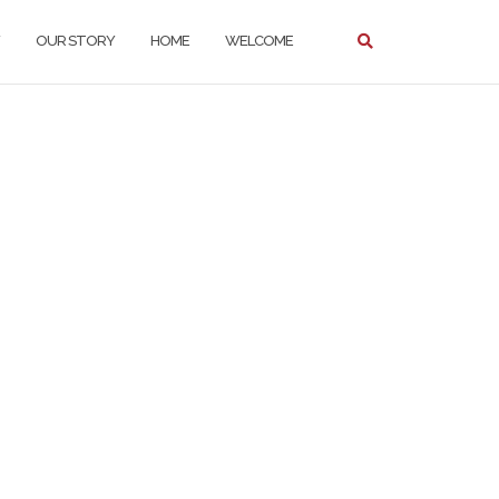
OUR STORY
HOME
WELCOME