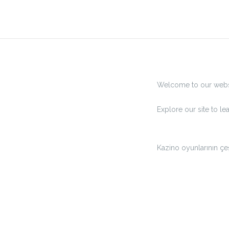
Skip
to
content
Welcome to our websit
Explore our site to l
Kazino oyunlarının çeş