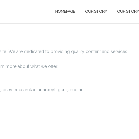
HOMEPAGE
OUR STORY
OUR STORY
e. We are dedicated to providing quality content and services.
earn more about what we offer.
idi əyləncə imkanlarını xeyli genişləndirir.