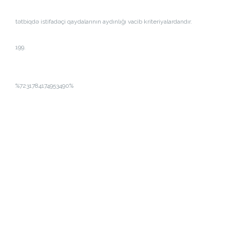
tətbiqdə istifadəçi qaydalarının aydınlığı vacib kriteriyalardandır.
199.
%7231784174953490%
wildsino app
wildsino
amon casino
zazino kz