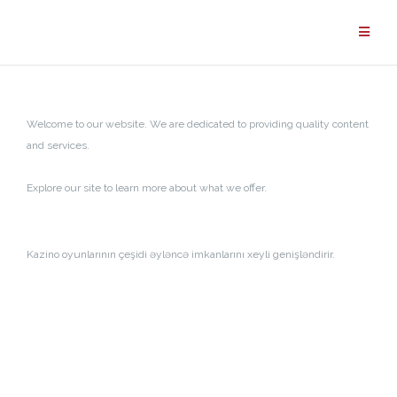
Skip
to
content
Welcome to our website. We are dedicated to providing quality content
and services.
Explore our site to learn more about what we offer.
Kazino oyunlarının çeşidi əyləncə imkanlarını xeyli genişləndirir.