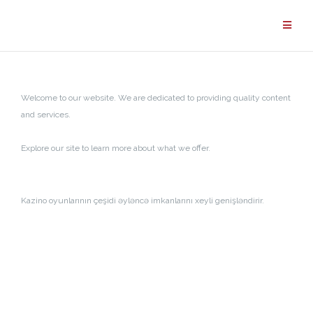
Skip
to
content
Welcome to our website. We are dedicated to providing quality content
and services.
Explore our site to learn more about what we offer.
Kazino oyunlarının çeşidi əyləncə imkanlarını xeyli genişləndirir.