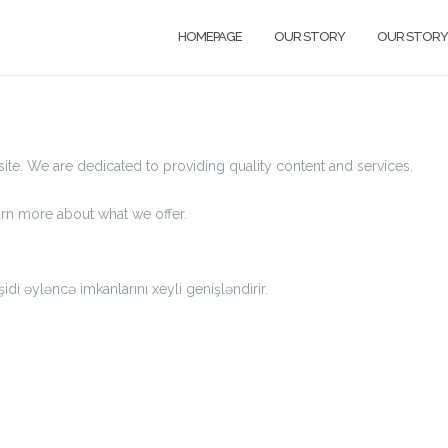
HOMEPAGE
OUR STORY
OUR STORY
e. We are dedicated to providing quality content and services.
earn more about what we offer.
idi əyləncə imkanlarını xeyli genişləndirir.