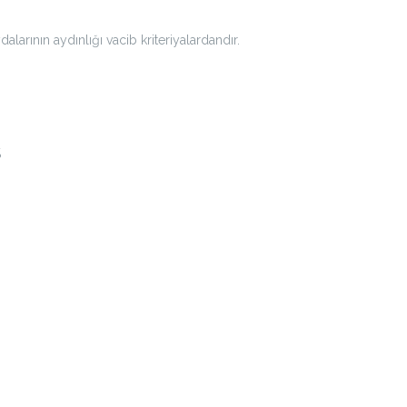
dalarının aydınlığı vacib kriteriyalardandır.
%