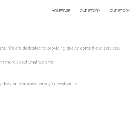
HOMEPAGE
OUR STORY
OUR STORY
e. We are dedicated to providing quality content and services.
earn more about what we offer.
idi əyləncə imkanlarını xeyli genişləndirir.