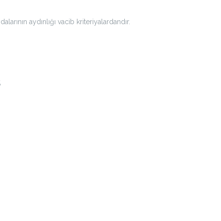
dalarının aydınlığı vacib kriteriyalardandır.
%