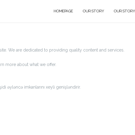
HOMEPAGE
OUR STORY
OUR STORY
e. We are dedicated to providing quality content and services.
earn more about what we offer.
idi əyləncə imkanlarını xeyli genişləndirir.