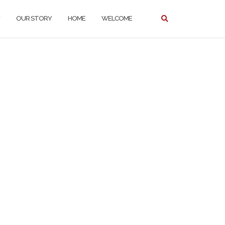
OUR STORY
HOME
WELCOME