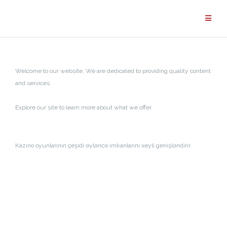
Skip
to
content
Welcome to our website. We are dedicated to providing quality content
and services.
Explore our site to learn more about what we offer.
Kazino oyunlarının çeşidi əyləncə imkanlarını xeyli genişləndirir.