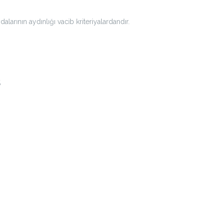
dalarının aydınlığı vacib kriteriyalardandır.
%