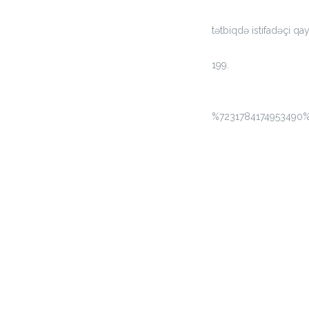
tətbiqdə istifadəçi qay
199.
%7231784174953490
wildsino app
wildsino
amon casino
zazino kz