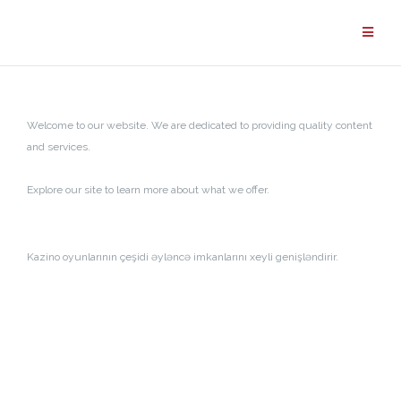
Skip
to
content
Welcome to our website. We are dedicated to providing quality content
and services.
Explore our site to learn more about what we offer.
Kazino oyunlarının çeşidi əyləncə imkanlarını xeyli genişləndirir.