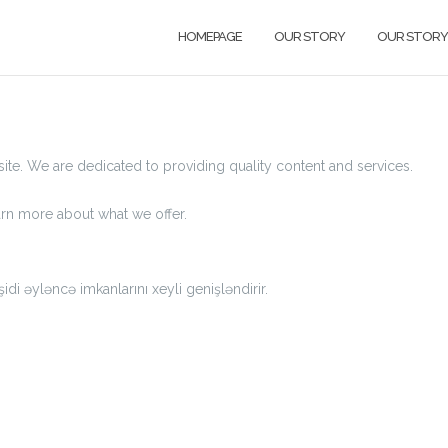
HOMEPAGE
OUR STORY
OUR STORY
e. We are dedicated to providing quality content and services.
earn more about what we offer.
idi əyləncə imkanlarını xeyli genişləndirir.