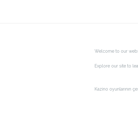
Skip
to
content
Welcome to our websit
Explore our site to l
Kazino oyunlarının çeş