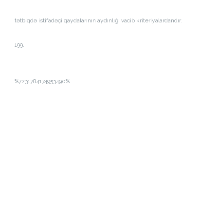
tətbiqdə istifadəçi qaydalarının aydınlığı vacib kriteriyalardandır.
199.
%7231784174953490%
wildsino app
wildsino
amon casino
zazino kz