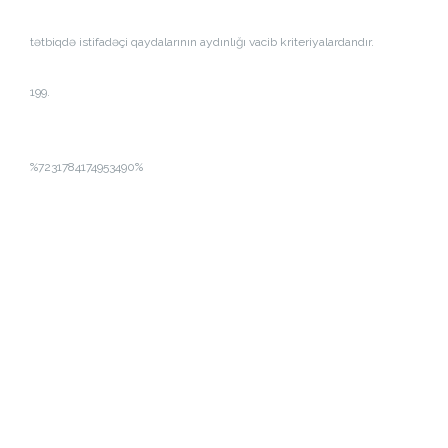
tətbiqdə istifadəçi qaydalarının aydınlığı vacib kriteriyalardandır.
199.
%7231784174953490%
wildsino app
wildsino
amon casino
zazino kz