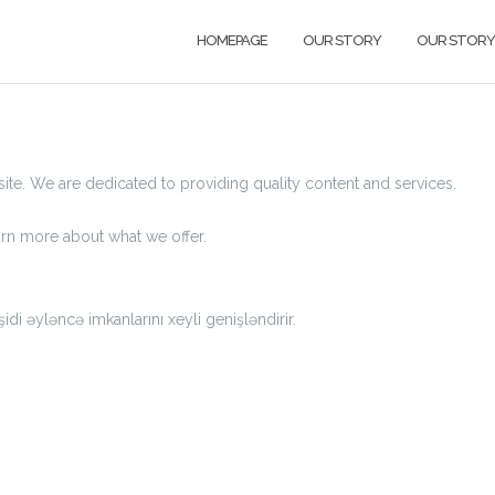
HOMEPAGE
OUR STORY
OUR STORY
e. We are dedicated to providing quality content and services.
earn more about what we offer.
idi əyləncə imkanlarını xeyli genişləndirir.