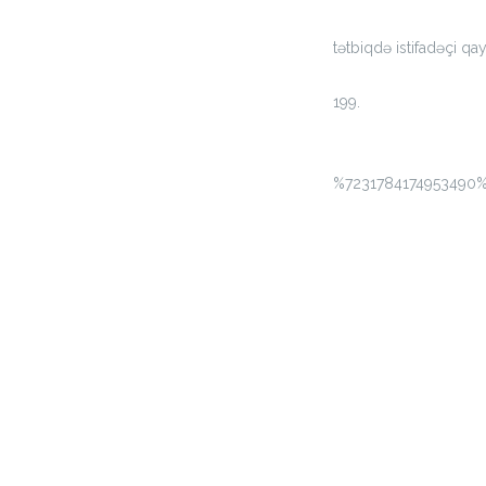
tətbiqdə istifadəçi qay
199.
%7231784174953490
wildsino app
wildsino
amon casino
zazino kz