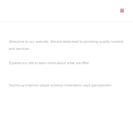
Skip
to
content
Welcome to our website. We are dedicated to providing quality content
and services.
Explore our site to learn more about what we offer.
Kazino oyunlarının çeşidi əyləncə imkanlarını xeyli genişləndirir.