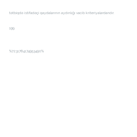
tətbiqdə istifadəçi qaydalarının aydınlığı vacib kriteriyalardandır.
199.
%7231784174953490%
wildsino app
wildsino
amon casino
zazino kz