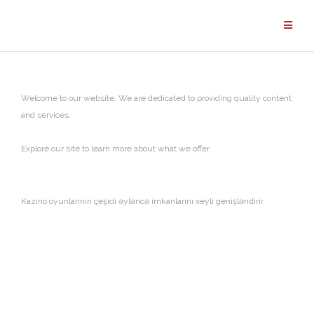
Skip
to
content
Welcome to our website. We are dedicated to providing quality content
and services.
Explore our site to learn more about what we offer.
Kazino oyunlarının çeşidi əyləncə imkanlarını xeyli genişləndirir.