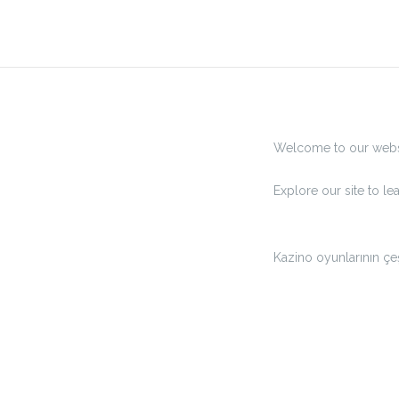
Skip
to
content
Welcome to our websit
Explore our site to l
Kazino oyunlarının çeş