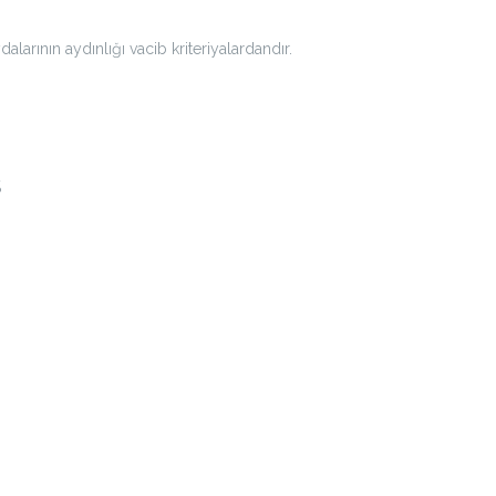
dalarının aydınlığı vacib kriteriyalardandır.
%