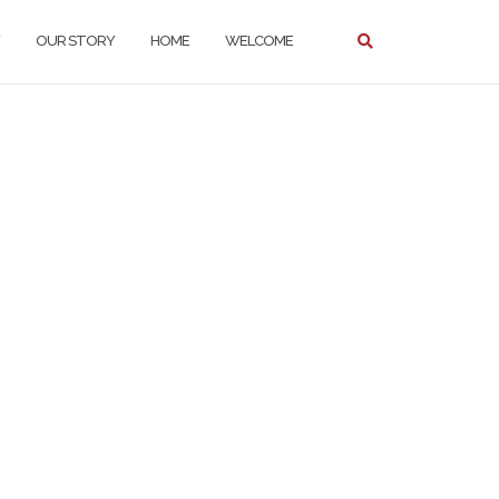
OUR STORY
HOME
WELCOME