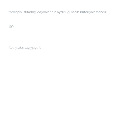
tətbiqdə istifadəçi qaydalarının aydınlığı vacib kriteriyalardandır.
199.
%7231784174953490%
wildsino app
wildsino
amon casino
zazino kz