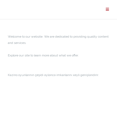
Skip
to
content
Welcome to our website. We are dedicated to providing quality content
and services.
Explore our site to learn more about what we offer.
Kazino oyunlarının çeşidi əyləncə imkanlarını xeyli genişləndirir.