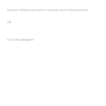
tətbiqdə istifadəçi qaydalarının aydınlığı vacib kriteriyalardandır.
199.
%7231784174953490%
wildsino app
wildsino
amon casino
zazino kz