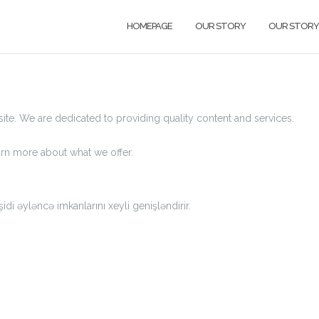
HOMEPAGE
OUR STORY
OUR STORY
e. We are dedicated to providing quality content and services.
earn more about what we offer.
idi əyləncə imkanlarını xeyli genişləndirir.