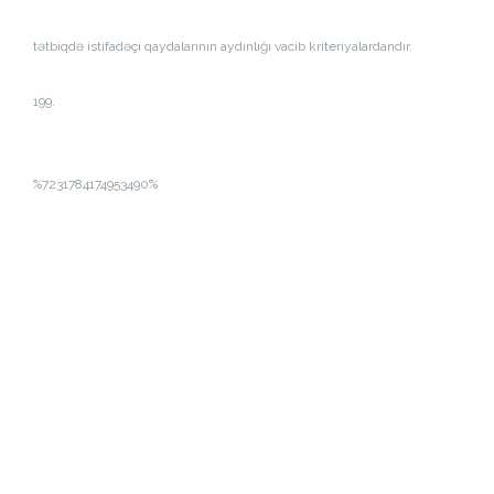
tətbiqdə istifadəçi qaydalarının aydınlığı vacib kriteriyalardandır.
199.
%7231784174953490%
wildsino app
wildsino
amon casino
zazino kz