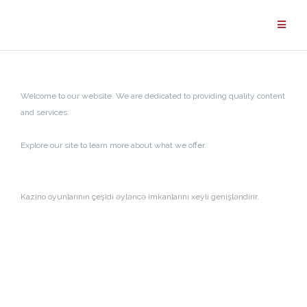
Skip
to
content
Welcome to our website. We are dedicated to providing quality content
and services.
Explore our site to learn more about what we offer.
Kazino oyunlarının çeşidi əyləncə imkanlarını xeyli genişləndirir.