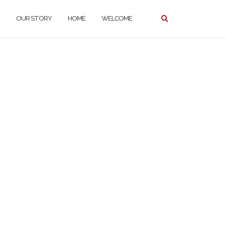
OUR STORY
HOME
WELCOME