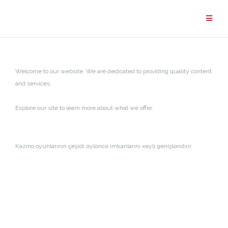
Skip
to
content
Welcome to our website. We are dedicated to providing quality content
and services.
Explore our site to learn more about what we offer.
Kazino oyunlarının çeşidi əyləncə imkanlarını xeyli genişləndirir.