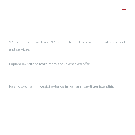
Skip
to
content
Welcome to our website. We are dedicated to providing quality content
and services.
Explore our site to learn more about what we offer.
Kazino oyunlarının çeşidi əyləncə imkanlarını xeyli genişləndirir.