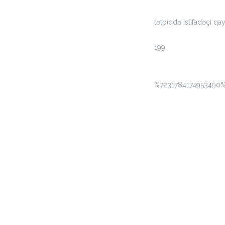
tətbiqdə istifadəçi qay
199.
%7231784174953490
wildsino app
wildsino
amon casino
zazino kz