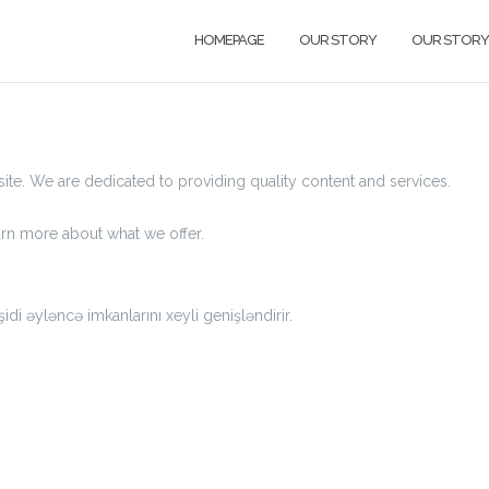
HOMEPAGE
OUR STORY
OUR STORY
e. We are dedicated to providing quality content and services.
earn more about what we offer.
idi əyləncə imkanlarını xeyli genişləndirir.