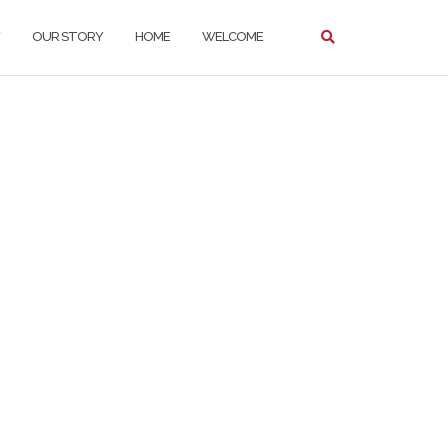
OUR STORY
HOME
WELCOME