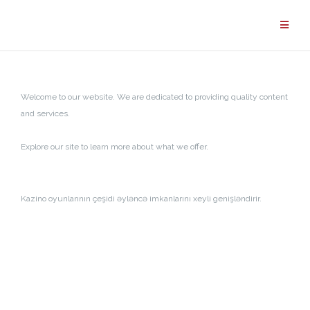
Skip
to
content
Welcome to our website. We are dedicated to providing quality content
and services.
Explore our site to learn more about what we offer.
Kazino oyunlarının çeşidi əyləncə imkanlarını xeyli genişləndirir.