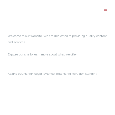
Skip
to
content
Welcome to our website. We are dedicated to providing quality content
and services.
Explore our site to learn more about what we offer.
Kazino oyunlarının çeşidi əyləncə imkanlarını xeyli genişləndirir.