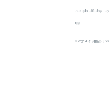
tətbiqdə istifadəçi qay
199.
%7231784174953490
wildsino app
wildsino
amon casino
zazino kz