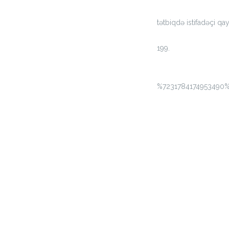
tətbiqdə istifadəçi qay
199.
%7231784174953490
wildsino app
wildsino
amon casino
zazino kz