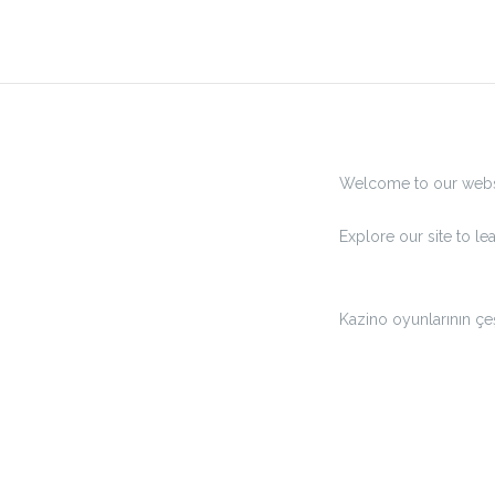
Skip
to
content
Welcome to our websit
Explore our site to l
Kazino oyunlarının çeş