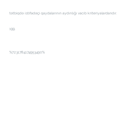
tətbiqdə istifadəçi qaydalarının aydınlığı vacib kriteriyalardandır.
199.
%7231784174953490%
wildsino app
wildsino
amon casino
zazino kz