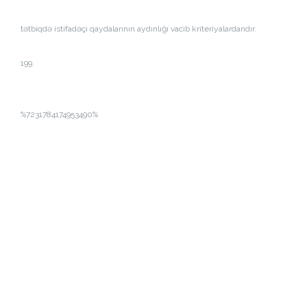
tətbiqdə istifadəçi qaydalarının aydınlığı vacib kriteriyalardandır.
199.
%7231784174953490%
wildsino app
wildsino
amon casino
zazino kz