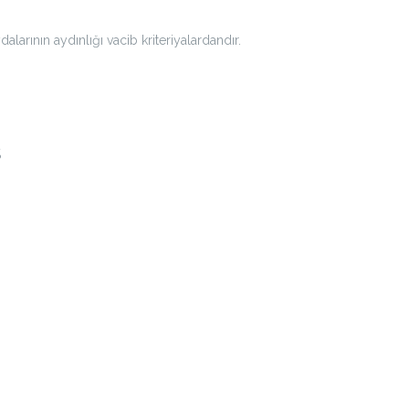
dalarının aydınlığı vacib kriteriyalardandır.
%