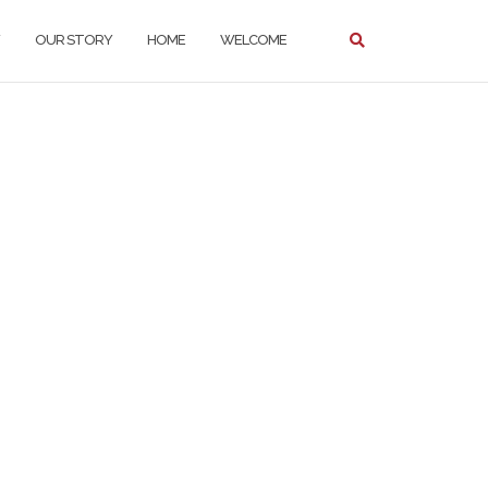
OUR STORY
HOME
WELCOME