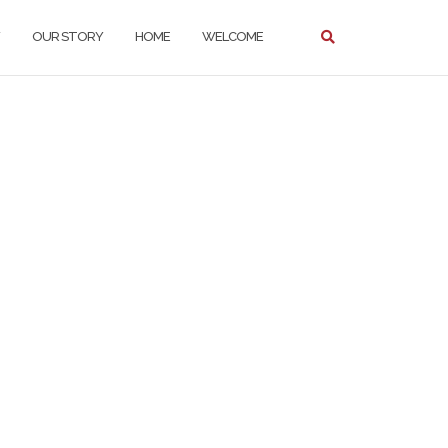
OUR STORY
HOME
WELCOME