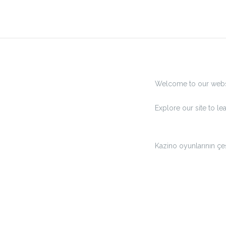
Skip
to
content
Welcome to our websit
Explore our site to l
Kazino oyunlarının çeş