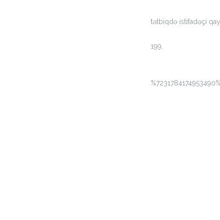
tətbiqdə istifadəçi qay
199.
%7231784174953490
wildsino app
wildsino
amon casino
zazino kz