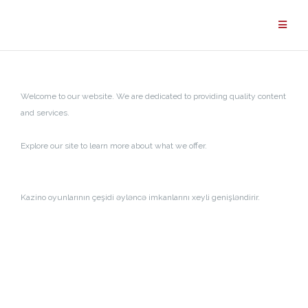
Skip
to
content
Welcome to our website. We are dedicated to providing quality content
and services.
Explore our site to learn more about what we offer.
Kazino oyunlarının çeşidi əyləncə imkanlarını xeyli genişləndirir.