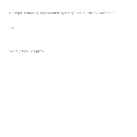
tətbiqdə istifadəçi qaydalarının aydınlığı vacib kriteriyalardandır.
199.
%7231784174953490%
wildsino app
wildsino
amon casino
zazino kz