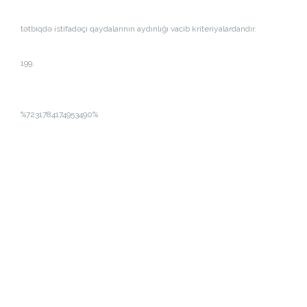
tətbiqdə istifadəçi qaydalarının aydınlığı vacib kriteriyalardandır.
199.
%7231784174953490%
wildsino app
wildsino
amon casino
zazino kz