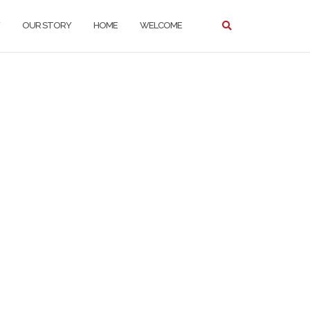
OUR STORY
HOME
WELCOME