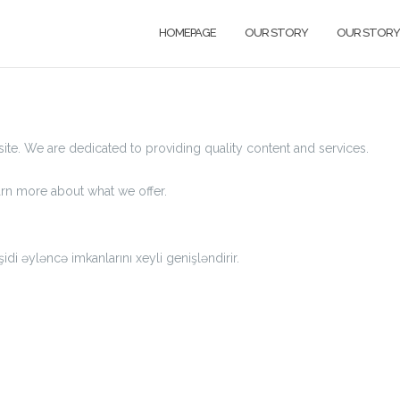
HOMEPAGE
OUR STORY
OUR STORY
e. We are dedicated to providing quality content and services.
earn more about what we offer.
idi əyləncə imkanlarını xeyli genişləndirir.