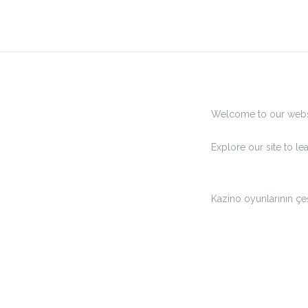
Skip
to
content
Welcome to our websit
Explore our site to l
Kazino oyunlarının çeş