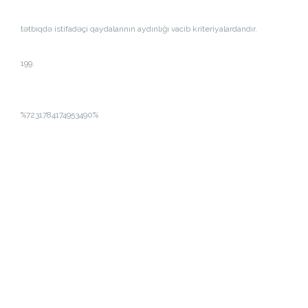
tətbiqdə istifadəçi qaydalarının aydınlığı vacib kriteriyalardandır.
199.
%7231784174953490%
wildsino app
wildsino
amon casino
zazino kz