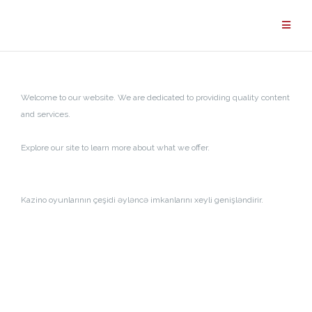
Skip
to
content
Welcome to our website. We are dedicated to providing quality content
and services.
Explore our site to learn more about what we offer.
Kazino oyunlarının çeşidi əyləncə imkanlarını xeyli genişləndirir.