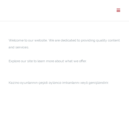
Skip
to
content
Welcome to our website. We are dedicated to providing quality content
and services.
Explore our site to learn more about what we offer.
Kazino oyunlarının çeşidi əyləncə imkanlarını xeyli genişləndirir.